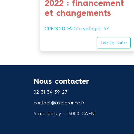
2022 : financement
et changements
CPF
DCI
DDA
Décryptages 47
Lire la suite
Nous contacter
02 31 34 39 27
contact@axelerance.fr
4 rue bailey - 14000 CAEN