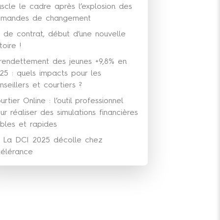
scle le cadre après l’explosion des
mandes de changement
n de contrat, début d’une nouvelle
toire !
rendettement des jeunes +9,8% en
25 : quels impacts pour les
nseillers et courtiers ?
urtier Online : l’outil professionnel
ur réaliser des simulations financières
ables et rapides
La DCI 2025 décolle chez
élérance