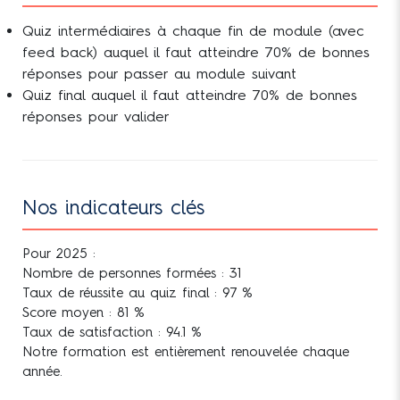
IMMOBILIER (12h)
Quiz intermédiaires à chaque fin de module (avec
feed back) auquel il faut atteindre 70% de bonnes
Module 3 : LE CREDIT
réponses pour passer au module suivant
CONSOMMATION (6h)
Quiz final auquel il faut atteindre 70% de bonnes
réponses pour valider
Module 4 : LES SERVICES DE
PAIEMENT (4h)
Nos indicateurs clés
Pour 2025 :
Nombre de personnes formées : 31
Taux de réussite au quiz final : 97 %
Score moyen : 81 %
Taux de satisfaction : 94.1 %
Notre formation est entièrement renouvelée chaque
année.