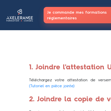
Je commande mes formations
réglementaires
1. Joindre l'attestation
Téléchargez votre attestation de verse
(Tutoriel en pièce jointe)
2. Joindre la copie de 