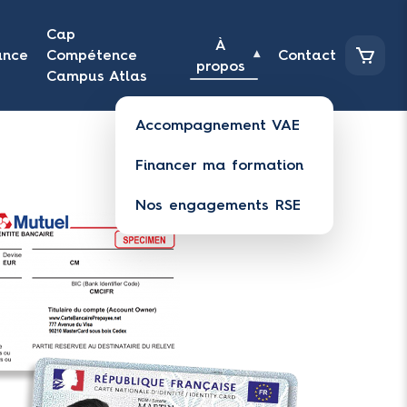
Cap
À
ance
Compétence
Contact
▾
propos
Campus Atlas
Accompagnement VAE
Financer ma formation
Nos engagements RSE