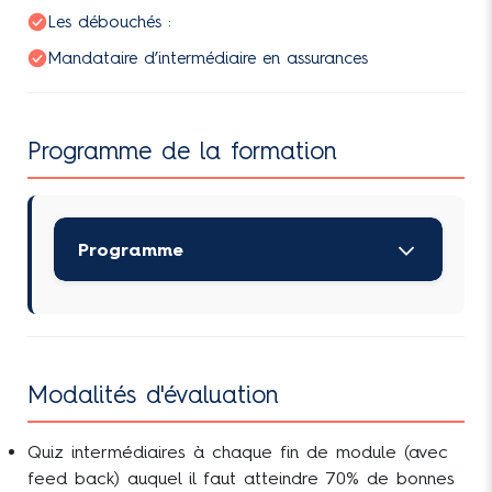
Les débouchés :
Mandataire d’intermédiaire en assurances
Programme de la formation
Programme
Module n°1 : Généralités sur
l’assurance
Modalités d'évaluation
Module n°2 : Réglementation
de l’assurance
Quiz intermédiaires à chaque fin de module (avec
feed back) auquel il faut atteindre 70% de bonnes
Module n°3 : Le devoir