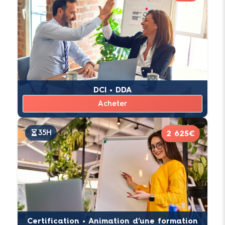
DCI • DDA
Acheter
35H
2 625€
Certification • Animation d’une formation