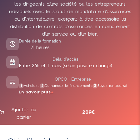
les dirigeants d’une société ou les entrepreneurs
individuels avec le statut de mandataire d’assurances
ou d’intermédiaire, exerçant à titre accessoire la
distribution de contrats d’assurances en complément
d’un service ou d’un bien.
Durée de la formation
21 heures
Délai d'accès
Entre 24h et 1 mois (selon prise en charge)
OPCO · Entreprise
Achetez
Demandez le financement
Soyez remboursé
1
→
2
→
3
En savoir plus
→
Ajouter au
209€
panier