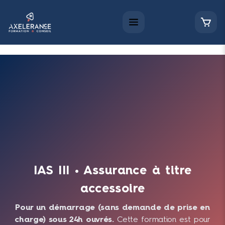
IAS III • Assurance à titre
accessoire
Pour un démarrage (sans demande de prise en
charge) sous 24h ouvrés.
Cette formation est pour