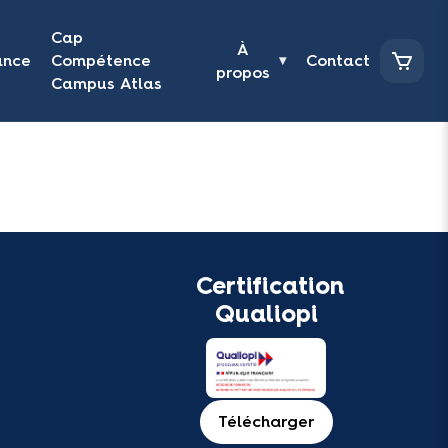
Cap
À
ance
Compétence
Contact
▾
propos
Campus Atlas
Certification
Qualiopi
Télécharger