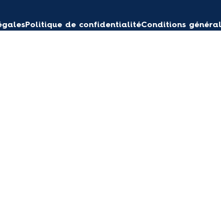
égales
Politique de confidentialité
Conditions général