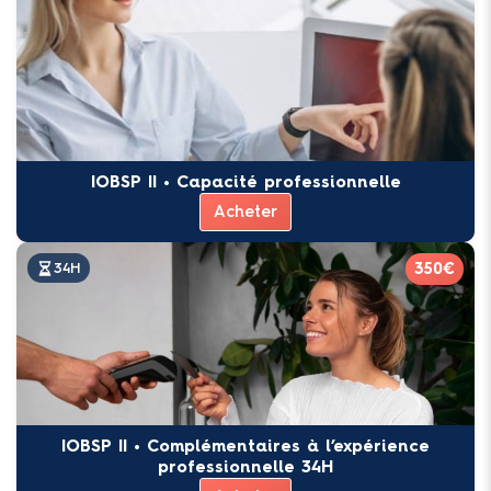
IOBSP II • Capacité professionnelle
Acheter
350€
34H
IOBSP II • Complémentaires à l’expérience
professionnelle 34H