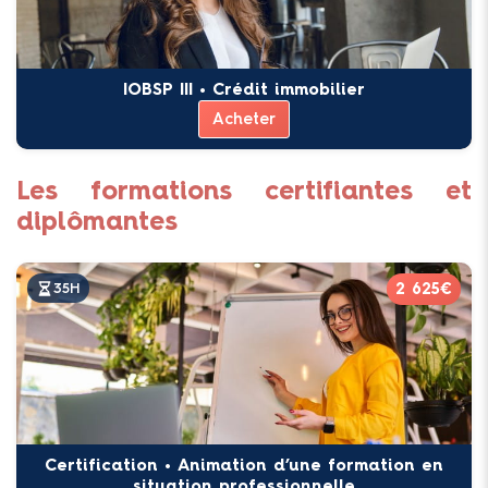
IOBSP III • Crédit immobilier
Acheter
Les formations certifiantes et
diplômantes
2 625€
35H
Certification • Animation d’une formation en
situation professionnelle