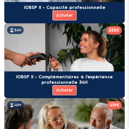
IOBSP II • Capacité professionnelle
Acheter
350€
34H
IOBSP II • Complémentaires à l’expérience
professionnelle 34H
Acheter
419€
40H