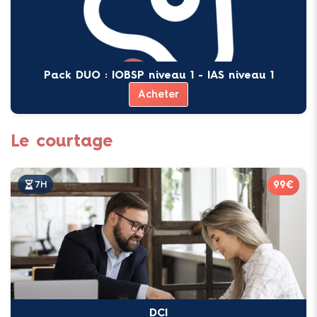
Pack DUO : IOBSP niveau 1 - IAS niveau 1
Acheter
Le courtage
99€
7H
DCI