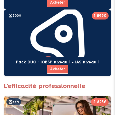
Acheter
1 899€
300H
Pack DUO : IOBSP niveau 1 - IAS niveau 1
Acheter
L’efficacité professionnelle
2 625€
35H