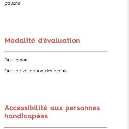
gauche
Modalité d'évaluation
Quiz amont.
Quiz de validation des acquis.
Accessibilité aux personnes
handicapées