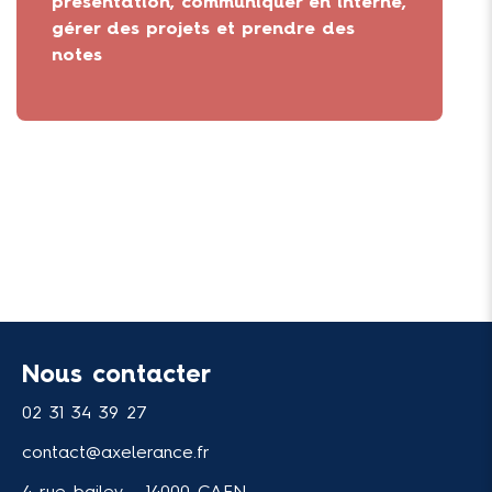
présentation, communiquer en interne,
gérer des projets et prendre des
notes
Nous contacter
02 31 34 39 27
contact@axelerance.fr
4 rue bailey - 14000 CAEN