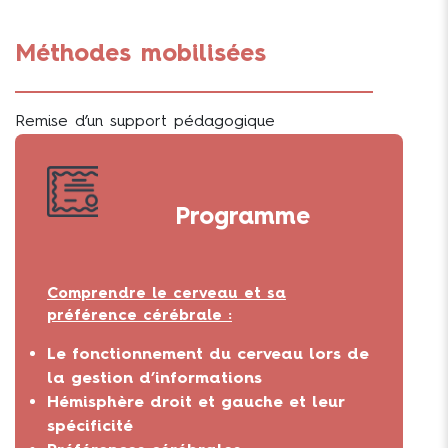
Méthodes mobilisées
Remise d’un support pédagogique
Echange avec le formateur
Réflexion collective
Exercices pratiques et mise en situation
Programme
Comprendre le cerveau et sa
préférence cérébrale :
Le fonctionnement du cerveau lors de
la gestion d’informations
Hémisphère droit et gauche et leur
spécificité