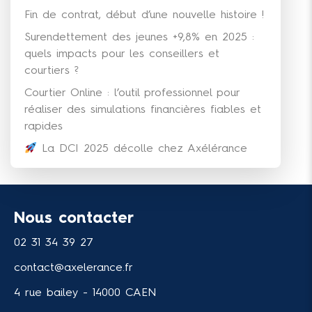
Fin de contrat, début d’une nouvelle histoire !
Surendettement des jeunes +9,8% en 2025 :
quels impacts pour les conseillers et
courtiers ?
Courtier Online : l’outil professionnel pour
réaliser des simulations financières fiables et
rapides
La DCI 2025 décolle chez Axélérance
Nous contacter
02 31 34 39 27
contact@axelerance.fr
4 rue bailey - 14000 CAEN