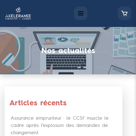
Nos actualités
Articles récents
Assurance emprunteur : le CCSF muscle le
cadre après l’explosion des demandes de
changement