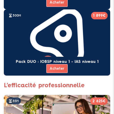
Acheter
1 899€
300H
Pack DUO : IOBSP niveau 1 - IAS niveau 1
Acheter
L’efficacité professionnelle
2 625€
35H