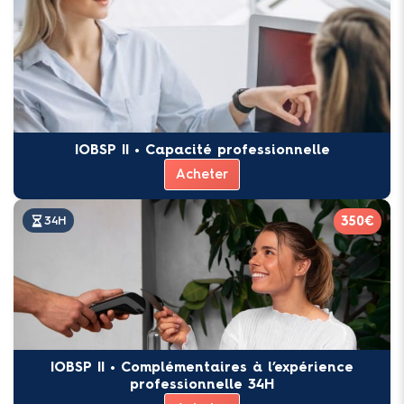
IOBSP II • Capacité professionnelle
Acheter
350€
34H
IOBSP II • Complémentaires à l’expérience
professionnelle 34H