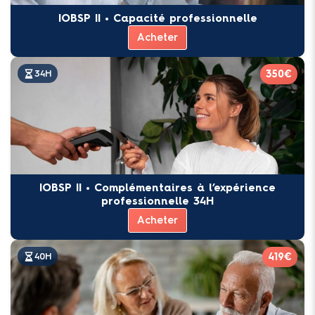
IOBSP II • Capacité professionnelle
Acheter
350€
34H
IOBSP II • Complémentaires à l’expérience
professionnelle 34H
Acheter
419€
40H