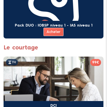
Pack DUO : IOBSP niveau 1 - IAS niveau 1
Acheter
Le courtage
99€
7H
DCI