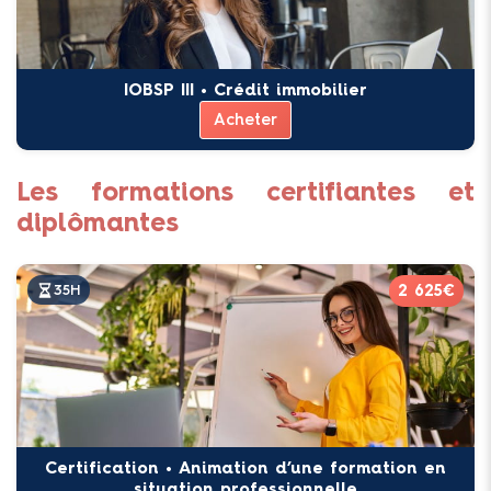
IOBSP III • Crédit immobilier
Acheter
Les formations certifiantes et
diplômantes
2 625€
35H
Certification • Animation d’une formation en
situation professionnelle